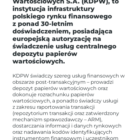
Wartościowych S.A. (KDPW), to
instytucja infrastruktury
polskiego rynku finansowego
z ponad 30-letnim
doświadczeniem, posiadająca
europejską autoryzację na
świadczenie usług centralnego
depozytu papierów
wartościowych.
KDPW świadczy szereg usług finansowych w
obszarze post-transakcyjnym – prowadzi
depozyt papierów wartościowych oraz
dokonuje rozrachunku papierów
wartościowych, a ponadto świadczy usługi
z zakresu raportowania transakcji
(repozytorium transakcji oraz zatwierdzony
mechanizm sprawozdawczy – ARM),
dostarczania informacji i danych rynkowych
oraz nadawania kodów identyfikujących
instrumentom finansowym i uczestnikom