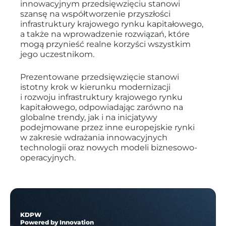
innowacyjnym przedsięwzięciu stanowi
szansę na współtworzenie przyszłości
infrastruktury krajowego rynku kapitałowego,
a także na wprowadzenie rozwiązań, które
mogą przynieść realne korzyści wszystkim
jego uczestnikom.
Prezentowane przedsięwzięcie stanowi
istotny krok w kierunku modernizacji
i rozwoju infrastruktury krajowego rynku
kapitałowego, odpowiadając zarówno na
globalne trendy, jak i na inicjatywy
podejmowane przez inne europejskie rynki
w zakresie wdrażania innowacyjnych
technologii oraz nowych modeli biznesowo-
operacyjnych.
KDPW
Powered by Innovation