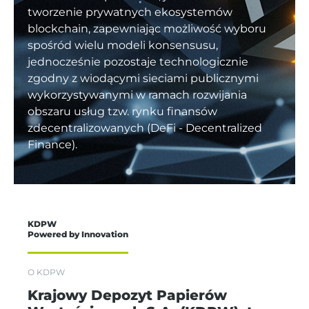
tworzenie prywatnych ekosystemów
blockchain, zapewniając możliwość wyboru
spośród wielu modeli konsensusu,
jednocześnie pozostaje technologicznie
zgodny z wiodącymi sieciami publicznymi
wykorzystywanymi w ramach rozwijania
obszaru usług tzw. rynku finansów
zdecentralizowanych (DeFi - Decentralized
Finance).
KDPW
Powered by Innovation
O KDPW
Krajowy Depozyt Papierów