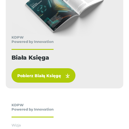
KDPW
Powered by Innovation
Biała Księga
Pobierz Białą Księgę
KDPW
Powered by Innovation
Wizja