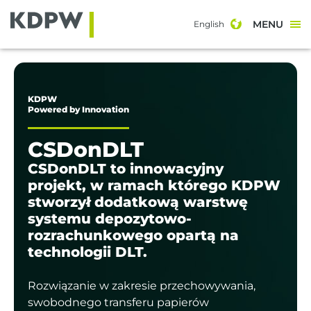
MENU
English
KDPW
Powered by Innovation
CSDonDLT
CSDonDLT to innowacyjny
projekt, w ramach którego KDPW
stworzył dodatkową warstwę
systemu depozytowo-
rozrachunkowego opartą na
technologii DLT.
Rozwiązanie w zakresie przechowywania,
swobodnego transferu papierów