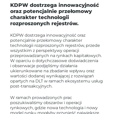
KDPW dostrzega innowacyjność
oraz potencjalnie przełomowy
charakter technologii
rozproszonych rejestrów.
KDPW dostrzega innowacyjność oraz
potencjalnie przełomowy charakter
technologii rozproszonych rejestrów, przede
wszystkim z perspektywy operacji
przeprowadzanych na rynkach kapitałowych.
W oparciu o dotychczasowe doświadczenia
i obserwacje podjęliśmy działania
ukierunkowane na zbadanie wpływu oraz
wartości dodanej wynikającej z rozwiązań
opartych na DLT w ramach ekosystemu usług
post-transakcyjnych.
W ramach prowadzonych prac
poszukiwaliśmy obszarów i operacji
rynkowych, gdzie nowa technologia i nowy
model rynku mogłyby przynieść największe