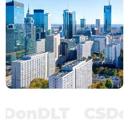
LT
CSDonDLT