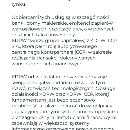
rynku.
Odbiorcami tych usług są w szczególności
banki, domy maklerskie, emitenci papierów
wartościowych, przedsiębiorcy, a w pewnych
obszarach także inwestorzy.
KDPW tworzy grupę kapitałową z KDPW_CCP
S.A., która pełni rolę autoryzowanego
centralnego kontrpartnera (CCP) w zakresie
rozliczania transakcji dokonywanych
w instrumentach finansowych.
KDPW od wielu lat intensywnie angażuje
swój potencjał w badania i rozwój, w tym
rozwój rozwiązań technologicznych. Obsługę
działalności KDPW oraz KDPW_CCP, której
fundamentem jest bezpieczeństwo
i stabilność, a także zdolność do współpracy
operacyjnej z innymi systemami europejskimi
oraz zagranicznymi instytucjami finansowymi,
zapewniają w większości systemy
informatyczne opracowane przez ekspertów